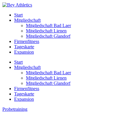
Start
Mitgliedschaft
Mitgliedschaft Bad Laer
Mitgliedschaft Lienen
Mitgliedschaft Glandorf
Firmenfitness
Tageskarte
Expansion
Start
Mitgliedschaft
Mitgliedschaft Bad Laer
Mitgliedschaft Lienen
Mitgliedschaft Glandorf
Firmenfitness
Tageskarte
Expansion
Probetraining